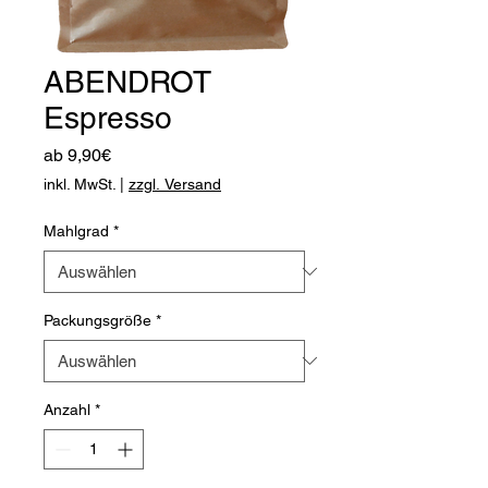
ABENDROT
Espresso
Sale-
ab
9,90€
Preis
inkl. MwSt.
|
zzgl. Versand
Mahlgrad
*
Packungsgröße
*
Anzahl
*