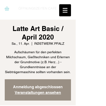
ÖFFNUNGSZEITEN CAFÉ
Latte Art Basic /
April 2020
Sa., 11. Apr.
  |  
RØSTWERK PFALZ
Aufschäumen für den perfekten
Milchschaum, Gießtechniken und Erlernen
der Grundmotive (z.B. Herz...) -
Grundkenntnisse an der
Siebträgermaschine sollten vorhanden sein.
Anmeldung abgeschlossen
Veranstaltungen ansehen