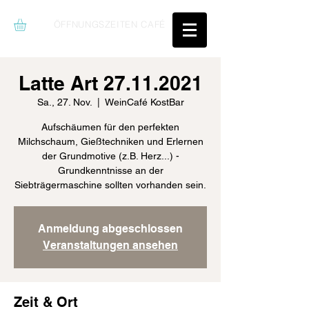
ÖFFNUNGSZEITEN CAFÉ
Latte Art 27.11.2021
Sa., 27. Nov.
  |  
WeinCafé KostBar
Aufschäumen für den perfekten
Milchschaum, Gießtechniken und Erlernen
der Grundmotive (z.B. Herz...) -
Grundkenntnisse an der
Siebträgermaschine sollten vorhanden sein.
Anmeldung abgeschlossen
Veranstaltungen ansehen
Zeit & Ort