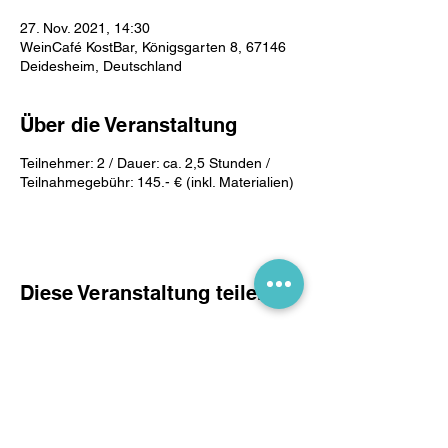
27. Nov. 2021, 14:30
WeinCafé KostBar, Königsgarten 8, 67146
Deidesheim, Deutschland
Über die Veranstaltung
Teilnehmer: 2 / Dauer: ca. 2,5 Stunden /
Teilnahmegebühr: 145.- € (inkl. Materialien)
Diese Veranstaltung teilen
Widerruf / Retoure
Follow us: